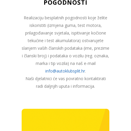
POGODNOSTI
Realizaciju besplatnih pogodnosti koje želite
iskoristiti (izmjena guma, test motora,
prilagođavanje svjetala, ispitivanje kočione
tekućine i test akumulatora) ostvarujete
slanjem vaših članskih podataka (ime, prezime
i članski broj) i podataka o vozilu (reg. oznaka,
marka i tip vozila) na naš e-mail
info@autoklubsplit.hr
.
Naši djelatnici će vas povratno kontaktirati
radi daljnjih uputa i informacija.
Osnovni članski modeli