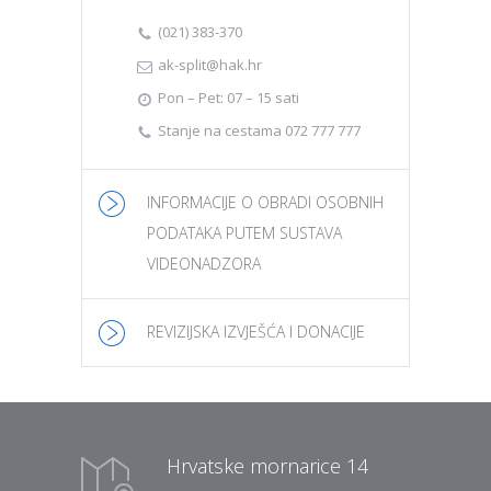
(021) 383-370
ak-split@hak.hr
Pon – Pet: 07 – 15 sati
Stanje na cestama 072 777 777
INFORMACIJE O OBRADI OSOBNIH
PODATAKA PUTEM SUSTAVA
VIDEONADZORA
REVIZIJSKA IZVJEŠĆA I DONACIJE
Hrvatske mornarice 14