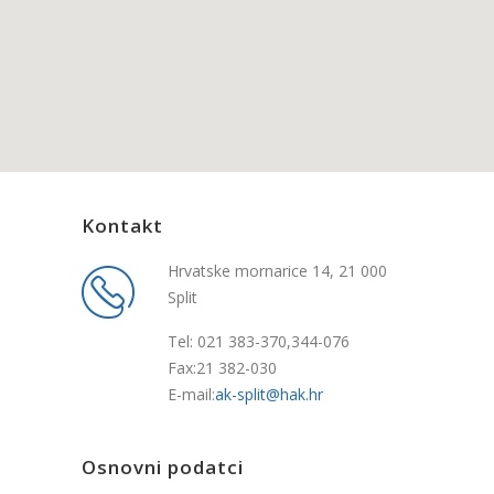
Kontakt
Hrvatske mornarice 14, 21 000
Split
Tel: 021 383-370,344-076
Fax:21 382-030
E-mail:
ak-split@hak.hr
Osnovni podatci