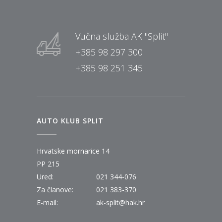
Vučna služba AK "Split"
+385 98 297 300
+385 98 251 345
AUTO KLUB SPLIT
Hrvatske mornarice 14
PP 215
Ured:
021 344-076
Za članove:
021 383-370
E-mail:
ak-split@hak.hr