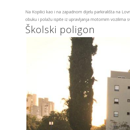
Na Kopilici kao i na zapadnom dijelu parkirališta na Lov
obuku i polažu ispite iz upravljanja motornim vozilima sv
Školski poligon