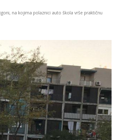
igoni, na kojima polaznici auto škola vrše praktičnu