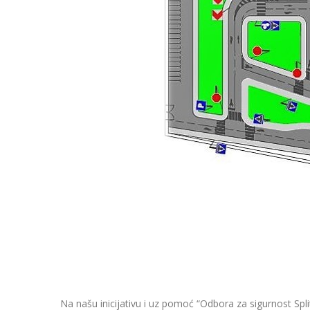
Na našu inicijativu i uz pomoć “Odbora za sigurnost Spl