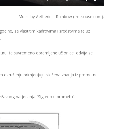
Music by Aetheric – Rainbow (freetouse.com).
 godine, sa vlastitim kadrovima i sredstvima te uz
.
uru, te suvremeno opremljene učionice, odvija se
rnom okruženju primjenjuju stečena znanja iz prometne
državnog natjecanja “Sigurno u prometu”.